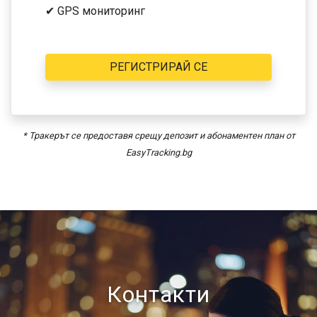
✔ GPS мониторинг
РЕГИСТРИРАЙ СЕ
* Тракерът се предоставя срещу депозит и абонаментен план от
EasyTracking.bg
Контакти