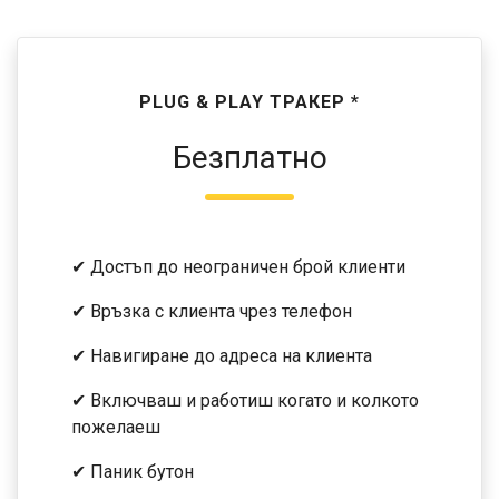
PLUG & PLAY ТРАКЕР *
Безплатно
✔ Достъп до неограничен брой клиенти
✔ Връзка с клиента чрез телефон
✔ Навигиране до адреса на клиента
✔ Включваш и работиш когато и колкото
пожелаеш
✔ Паник бутон