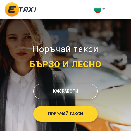
Поръчай такси
БЪРЗО И ЛЕСНО
КАК РАБОТИ
ПОРЪЧАЙ ТАКСИ