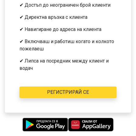
✔ Достъп до неограничен брой клиенти
✔ Директна връзка с клиента
✔ Навигиране до адреса на клиента
✔ Включваш и работиш когато и колкото
пожелаеш
✔ Липса на посредник между клиент и
водач
РЕГИСТРИРАЙ СЕ