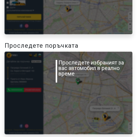
Проследете поръчката
Проследете избраният за
вас автомобил в реално
време