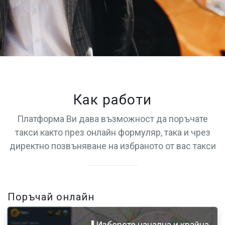
Как работи
Платформа Ви дава възможност да поръчате
такси както през онлайн формуляр, така и чрез
директно позвъняване на избраното от вас такси
Поръчай онлайн
Изберете начална и крайна