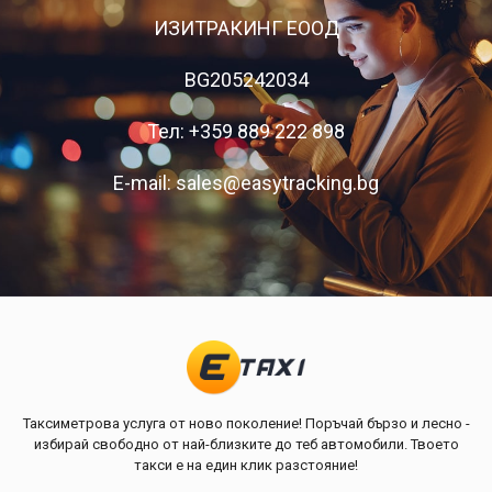
ИЗИТРАКИНГ ЕООД
BG205242034
Тел:
+359 889 222 898
E-mail: sales@easytracking.bg
Таксиметрова услуга от ново поколение! Поръчай бързо и лесно -
избирай свободно от най-близките до теб автомобили. Твоето
такси е на един клик разстояние!